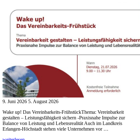
Veranstaltung
am
28.10.2026"
9. Juni 2026
5. August 2026
Wake up! Das Vereinbarkeits-FrühstückThema: Vereinbarkeit
gestalten – Leistungsfähigkeit sichern -Praxisnahe Impulse zur
Balance von Leistung und Lebensrealität Auch im Landkreis
Erlangen-Höchstadt stehen viele Unternehmen vor …
"Wake
weiterlesen...