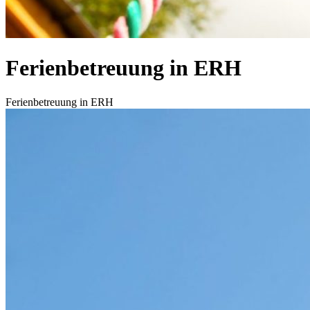
Ferienbetreuung in ERH
Start
Ferienbetreuung in ERH