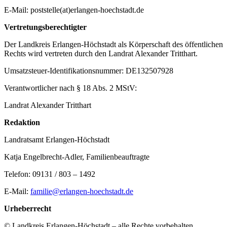
E-Mail: poststelle(at)erlangen-hoechstadt.de
Vertretungsberechtigter
Der Landkreis Erlangen-Höchstadt als Körperschaft des öffentlichen
Rechts wird vertreten durch den Landrat Alexander Tritthart.
Umsatzsteuer-Identifikationsnummer: DE132507928
Verantwortlicher nach § 18 Abs. 2 MStV:
Landrat Alexander Tritthart
Redaktion
Landratsamt Erlangen-Höchstadt
Katja Engelbrecht-Adler, Familienbeauftragte
Telefon: 09131 / 803 – 1492
E-Mail:
familie@erlangen-hoechstadt.de
Urheberrecht
© Landkreis Erlangen-Höchstadt – alle Rechte vorbehalten.