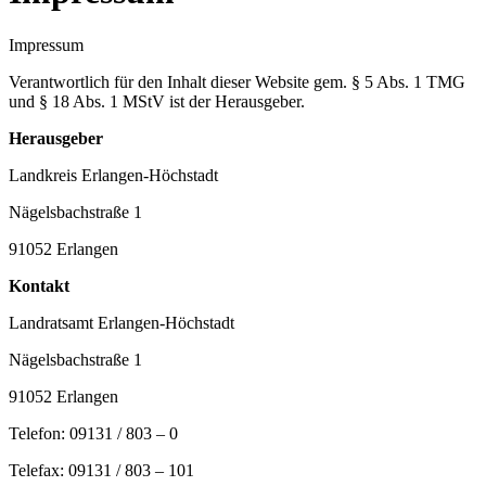
Start
Impressum
Verantwortlich für den Inhalt dieser Website gem. § 5 Abs. 1 TMG
und § 18 Abs. 1 MStV ist der Herausgeber.
Herausgeber
Landkreis Erlangen-Höchstadt
Nägelsbachstraße 1
91052 Erlangen
Kontakt
Landratsamt Erlangen-Höchstadt
Nägelsbachstraße 1
91052 Erlangen
Telefon: 09131 / 803 – 0
Telefax: 09131 / 803 – 101