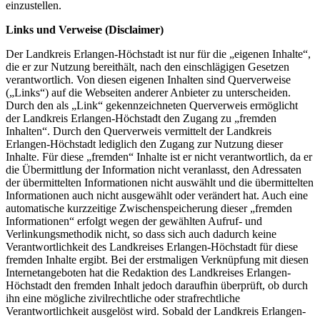
einzustellen.
Links und Verweise (Disclaimer)
Der Landkreis Erlangen-Höchstadt ist nur für die „eigenen Inhalte“,
die er zur Nutzung bereithält, nach den einschlägigen Gesetzen
verantwortlich. Von diesen eigenen Inhalten sind Querverweise
(„Links“) auf die Webseiten anderer Anbieter zu unterscheiden.
Durch den als „Link“ gekennzeichneten Querverweis ermöglicht
der Landkreis Erlangen-Höchstadt den Zugang zu „fremden
Inhalten“. Durch den Querverweis vermittelt der Landkreis
Erlangen-Höchstadt lediglich den Zugang zur Nutzung dieser
Inhalte. Für diese „fremden“ Inhalte ist er nicht verantwortlich, da er
die Übermittlung der Information nicht veranlasst, den Adressaten
der übermittelten Informationen nicht auswählt und die übermittelten
Informationen auch nicht ausgewählt oder verändert hat. Auch eine
automatische kurzzeitige Zwischenspeicherung dieser „fremden
Informationen“ erfolgt wegen der gewählten Aufruf- und
Verlinkungsmethodik nicht, so dass sich auch dadurch keine
Verantwortlichkeit des Landkreises Erlangen-Höchstadt für diese
fremden Inhalte ergibt. Bei der erstmaligen Verknüpfung mit diesen
Internetangeboten hat die Redaktion des Landkreises Erlangen-
Höchstadt den fremden Inhalt jedoch daraufhin überprüft, ob durch
ihn eine mögliche zivilrechtliche oder strafrechtliche
Verantwortlichkeit ausgelöst wird. Sobald der Landkreis Erlangen-