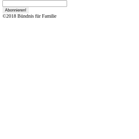
©2018 Bündnis für Familie
Zurück
nach
oben