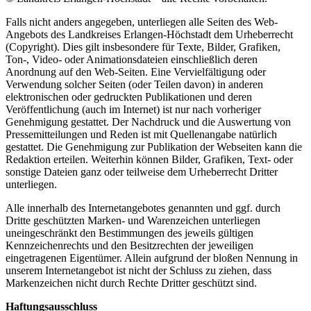
Falls nicht anders angegeben, unterliegen alle Seiten des Web-
Angebots des Landkreises Erlangen-Höchstadt dem Urheberrecht
(Copyright). Dies gilt insbesondere für Texte, Bilder, Grafiken,
Ton-, Video- oder Animationsdateien einschließlich deren
Anordnung auf den Web-Seiten. Eine Vervielfältigung oder
Verwendung solcher Seiten (oder Teilen davon) in anderen
elektronischen oder gedruckten Publikationen und deren
Veröffentlichung (auch im Internet) ist nur nach vorheriger
Genehmigung gestattet. Der Nachdruck und die Auswertung von
Pressemitteilungen und Reden ist mit Quellenangabe natürlich
gestattet. Die Genehmigung zur Publikation der Webseiten kann die
Redaktion erteilen. Weiterhin können Bilder, Grafiken, Text- oder
sonstige Dateien ganz oder teilweise dem Urheberrecht Dritter
unterliegen.
Alle innerhalb des Internetangebotes genannten und ggf. durch
Dritte geschützten Marken- und Warenzeichen unterliegen
uneingeschränkt den Bestimmungen des jeweils gültigen
Kennzeichenrechts und den Besitzrechten der jeweiligen
eingetragenen Eigentümer. Allein aufgrund der bloßen Nennung in
unserem Internetangebot ist nicht der Schluss zu ziehen, dass
Markenzeichen nicht durch Rechte Dritter geschützt sind.
Haftungsausschluss