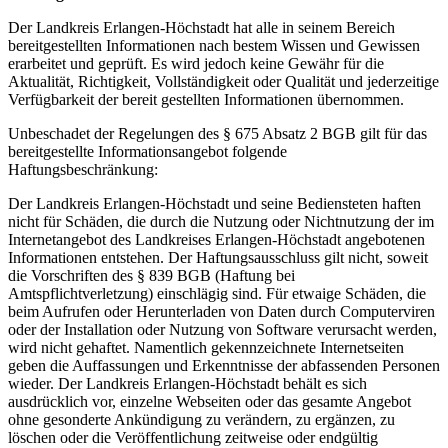
Der Landkreis Erlangen-Höchstadt hat alle in seinem Bereich
bereitgestellten Informationen nach bestem Wissen und Gewissen
erarbeitet und geprüft. Es wird jedoch keine Gewähr für die
Aktualität, Richtigkeit, Vollständigkeit oder Qualität und jederzeitige
Verfügbarkeit der bereit gestellten Informationen übernommen.
Unbeschadet der Regelungen des § 675 Absatz 2 BGB gilt für das
bereitgestellte Informationsangebot folgende
Haftungsbeschränkung:
Der Landkreis Erlangen-Höchstadt und seine Bediensteten haften
nicht für Schäden, die durch die Nutzung oder Nichtnutzung der im
Internetangebot des Landkreises Erlangen-Höchstadt angebotenen
Informationen entstehen. Der Haftungsausschluss gilt nicht, soweit
die Vorschriften des § 839 BGB (Haftung bei
Amtspflichtverletzung) einschlägig sind. Für etwaige Schäden, die
beim Aufrufen oder Herunterladen von Daten durch Computerviren
oder der Installation oder Nutzung von Software verursacht werden,
wird nicht gehaftet. Namentlich gekennzeichnete Internetseiten
geben die Auffassungen und Erkenntnisse der abfassenden Personen
wieder. Der Landkreis Erlangen-Höchstadt behält es sich
ausdrücklich vor, einzelne Webseiten oder das gesamte Angebot
ohne gesonderte Ankündigung zu verändern, zu ergänzen, zu
löschen oder die Veröffentlichung zeitweise oder endgültig