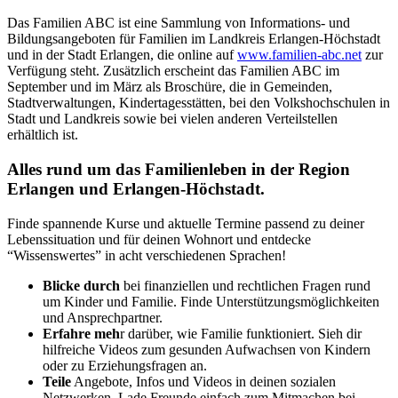
Das Familien ABC ist eine Sammlung von Informations- und
Bildungsangeboten für Familien im Landkreis Erlangen-Höchstadt
und in der Stadt Erlangen, die online auf
www.familien-abc.net
zur
Verfügung steht. Zusätzlich erscheint das Familien ABC im
September und im März als Broschüre, die in Gemeinden,
Stadtverwaltungen, Kindertagesstätten, bei den Volkshochschulen in
Stadt und Landkreis sowie bei vielen anderen Verteilstellen
erhältlich ist.
Alles rund um das Familienleben in der Region
Erlangen und Erlangen-Höchstadt.
Finde spannende Kurse und aktuelle Termine passend zu deiner
Lebenssituation und für deinen Wohnort und entdecke
“Wissenswertes” in acht verschiedenen Sprachen!
Blicke durch
bei finanziellen und rechtlichen Fragen rund
um Kinder und Familie. Finde Unterstützungsmöglichkeiten
und Ansprechpartner.
Erfahre meh
r darüber, wie Familie funktioniert. Sieh dir
hilfreiche Videos zum gesunden Aufwachsen von Kindern
oder zu Erziehungsfragen an.
Teile
Angebote, Infos und Videos in deinen sozialen
Netzwerken. Lade Freunde einfach zum Mitmachen bei