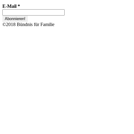
E-Mail
*
©2018 Bündnis für Familie
Zurück
nach
oben