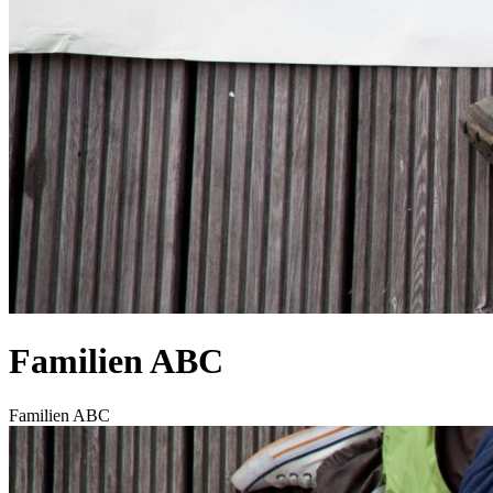
Familien ABC
Start
Familien ABC