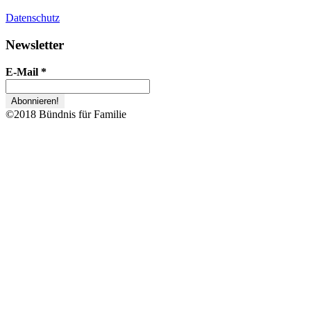
Datenschutz
Newsletter
E-Mail
*
©2018 Bündnis für Familie
Zurück
nach
oben