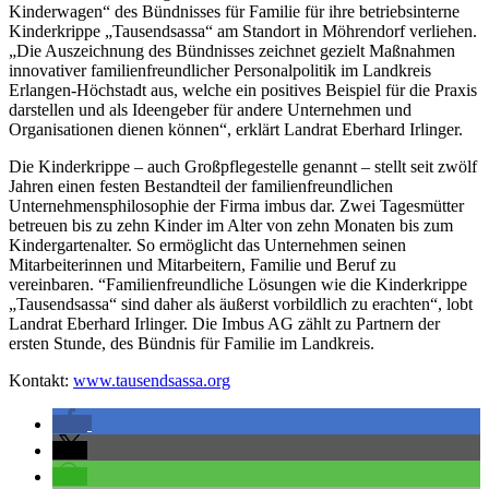
Kinderwagen“ des Bündnisses für Familie für ihre betriebsinterne
Kinderkrippe „Tausendsassa“ am Standort in Möhrendorf verliehen.
„Die Auszeichnung des Bündnisses zeichnet gezielt Maßnahmen
innovativer familienfreundlicher Personalpolitik im Landkreis
Erlangen-Höchstadt aus, welche ein positives Beispiel für die Praxis
darstellen und als Ideengeber für andere Unternehmen und
Organisationen dienen können“, erklärt Landrat Eberhard Irlinger.
Die Kinderkrippe – auch Großpflegestelle genannt – stellt seit zwölf
Jahren einen festen Bestandteil der familienfreundlichen
Unternehmensphilosophie der Firma imbus dar. Zwei Tagesmütter
betreuen bis zu zehn Kinder im Alter von zehn Monaten bis zum
Kindergartenalter. So ermöglicht das Unternehmen seinen
Mitarbeiterinnen und Mitarbeitern, Familie und Beruf zu
vereinbaren. “Familienfreundliche Lösungen wie die Kinderkrippe
„Tausendsassa“ sind daher als äußerst vorbildlich zu erachten“, lobt
Landrat Eberhard Irlinger. Die Imbus AG zählt zu Partnern der
ersten Stunde, des Bündnis für Familie im Landkreis.
Kontakt:
www.tausendsassa.org